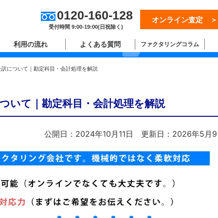
0120-160-128
オンライン査定 ＞
ム
受付時間 9:00-19:00(日祝除く)
利用の流れ
よくある質問
ファクタリングコラム
仕訳について｜勘定科目・会計処理を解説
ついて｜勘定科目・会計処理を解説
公開日：2024年10月11日
更新日：2026年5月