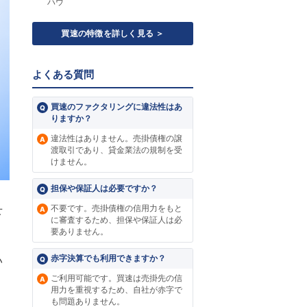
ハウ
買速の特徴を詳しく見る ＞
よくある質問
買速のファクタリングに違法性はあ
りますか？
違法性はありません。売掛債権の譲
渡取引であり、貸金業法の規制を受
けません。
担保や保証人は必要ですか？
せ
不要です。売掛債権の信用力をもと
に審査するため、担保や保証人は必
要ありません。
赤字決算でも利用できますか？
い
ご利用可能です。買速は売掛先の信
用力を重視するため、自社が赤字で
。
も問題ありません。