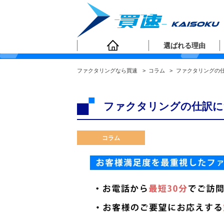
ファクタリングコラ
選ばれる理由
ファクタリングなら買速
>
コラム
>
ファクタリングの
ファクタリングの仕訳に
コラム