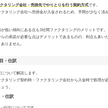
ァクタリング会社・売掛先でやりとりを行う契約方式
です。
ァクタリング会社へ売掛金が入金されるため、手間が少なく済
料が低い傾向にある点も3社間ファクタリングのメリットです。
からの承諾が必要な点はデメリットであるものの、利点も多い
くありません。
目・仕訳
訳について解説します。
ァクタリング契約時・ファクタリング会社から入金時で処理が
しょう。
目・仕訳
目・仕訳についてです。