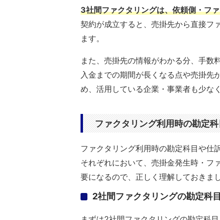
3社間ファクタリングは、依頼側・フ
契約が成立すると、売掛先から直接フ
ます。
また、売掛先の情報がわかる分、手数
入金までの期間が長くなる点や売掛先
め、活用している企業・事業者も少な
ファクタリング利用時の勘定科
ファクタリング利用時の勘定科目や仕
それぞれにおいて、売掛金発生時・フ
要になるので、正しく理解しておきま
2社間ファクタリングの勘定科
まずは2社間ファクタリングの勘定科