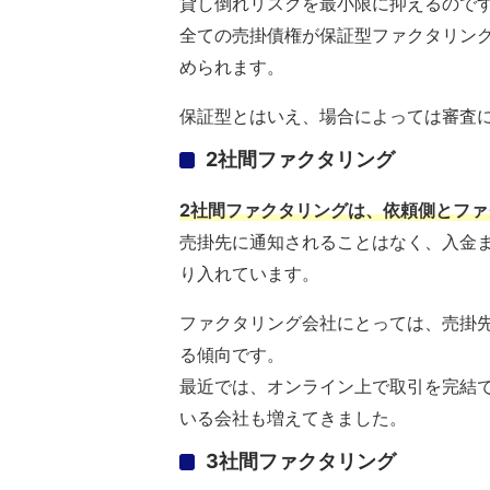
貸し倒れリスクを最小限に抑えるので
全ての売掛債権が保証型ファクタリン
められます。
保証型とはいえ、場合によっては審査
2社間ファクタリング
2社間ファクタリングは、依頼側とフ
売掛先に通知されることはなく、入金
り入れています。
ファクタリング会社にとっては、売掛
る傾向です。
最近では、オンライン上で取引を完結
いる会社も増えてきました。
3社間ファクタリング