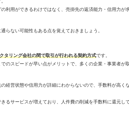
す。
グの利用ができるわけではなく、売掛先の返済能力・信用力が
に通らない可能性もある点を覚えておきましょう。
ァクタリング会社の間で取引が行われる契約方式
です。
までのスピードが早い点がメリットで、多くの企業・事業者が
先の経営状態や信用力が詳細にわからないので、手数料が高く
できるサービスが増えており、人件費の削減を手数料に還元し