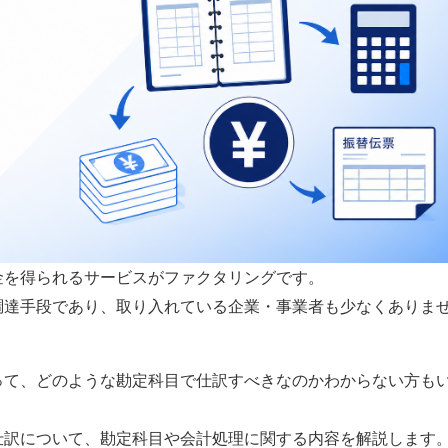
金を得られるサービスがファクタリングです。
調達手段であり、取り入れている企業・事業者も少なくありま
って、どのような勘定科目で仕訳すべきなのかわからない方も
仕訳について、勘定科目や会計処理に関する内容を解説します