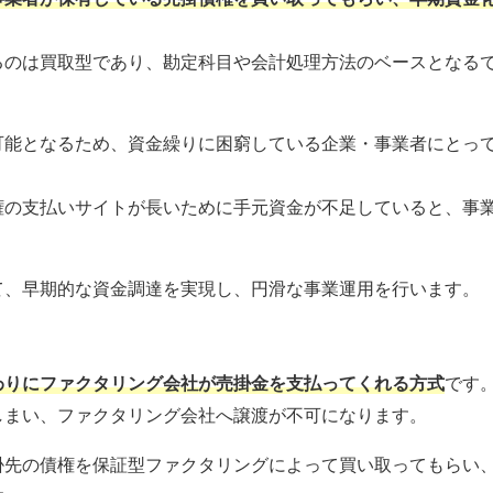
るのは買取型であり、勘定科目や会計処理方法のベースとなる
可能となるため、資金繰りに困窮している企業・事業者にとっ
権の支払いサイトが長いために手元資金が不足していると、事
て、早期的な資金調達を実現し、円滑な事業運用を行います。
わりにファクタリング会社が売掛金を支払ってくれる方式
です
しまい、ファクタリング会社へ譲渡が不可になります。
掛先の債権を保証型ファクタリングによって買い取ってもらい