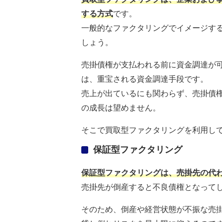
する方式
です。
一般的なファクタリングでイメージす
しょう。
売掛債権が支払われる前に資金調達が
は、重宝される資金調達手段です。
売上が出ているにも関わらず、売掛債
の成長は望めません。
そこで買取型ファクタリングを利用し
保証型ファクタリング
保証型ファクタリングは、売掛先の代
売掛先が倒産すると不良債権となって
そのため、倒産や経営状態が不振な売