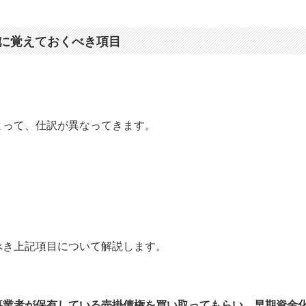
に覚えておくべき項目
よって、仕訳が異なってきます。
べき上記項目について解説します。
事業者が保有している売掛債権を買い取ってもらい、早期資金