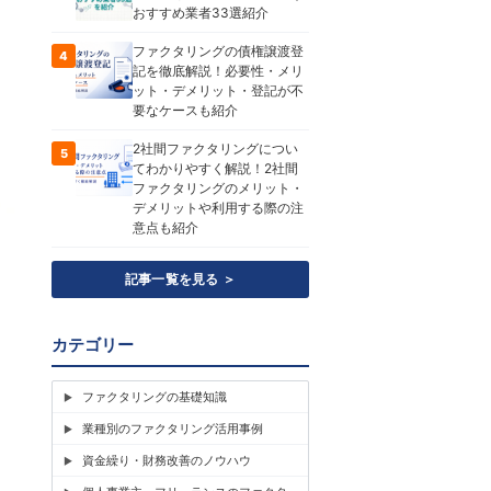
おすすめ業者33選紹介
ファクタリングの債権譲渡登
4
記を徹底解説！必要性・メリ
ット・デメリット・登記が不
要なケースも紹介
2社間ファクタリングについ
5
てわかりやすく解説！2社間
ファクタリングのメリット・
デメリットや利用する際の注
意点も紹介
記事一覧を見る ＞
カテゴリー
ファクタリングの基礎知識
業種別のファクタリング活用事例
資金繰り・財務改善のノウハウ