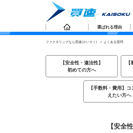
よくある質問
選ばれる理由
ファクタリングなら買速(かいそく)
>
よくある質問
【安全性・違法性】
【
初めての方へ
【手数料・費用】コ
えたい方へ
【安全