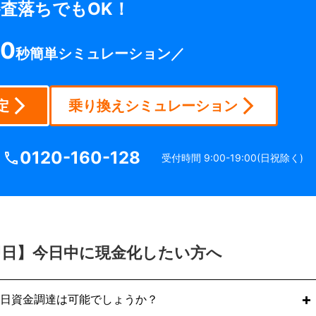
ださい。
査落ちでもOK！
0
秒簡単シミュレーション／
定
乗り換えシミュレーション
0120-160-128
受付時間 9:00-19:00(日祝除く)
即日】今日中に現金化したい方へ
日資金調達は可能でしょうか？