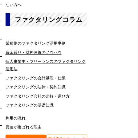
ない方へ
ファクタリングコラム
業種別のファクタリング活用事例
資金繰り・財務改善のノウハウ
個人事業主・フリーランスのファクタリング
活用法
ファクタリングの会計処理・仕訳
ファクタリングの法律・契約知識
ファクタリング会社の比較・選び方
ファクタリングの基礎知識
利用の流れ
買速が選ばれる理由