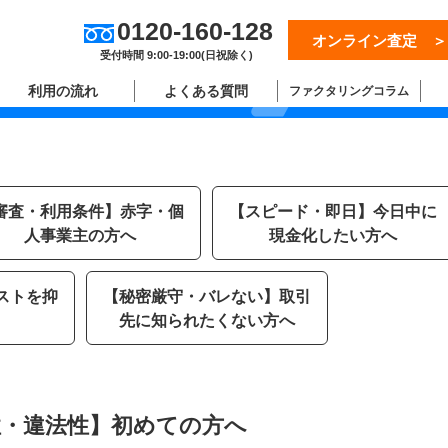
0120-160-128
オンライン査定 ＞
受付時間 9:00-19:00(日祝除く)
利用の流れ
よくある質問
ファクタリングコラム
審査・利用条件】赤字・個
【スピード・即日】今日中に
人事業主の方へ
現金化したい方へ
ストを抑
【秘密厳守・バレない】取引
先に知られたくない方へ
性・違法性】初めての方へ