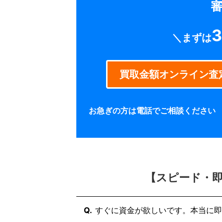
れることはありませんのでご安心く
審
3
＼まずは
買取金額オンライン査
お急ぎの方は電話でご相談ください
【スピード・
Q.
すぐに資金が欲しいです。本当に即