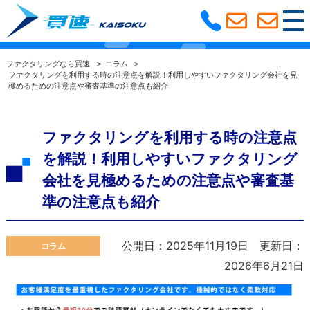
ファクタリングコラム
選ばれる理由
ファクタリングなら買速
>
コラム
>
ファクタリングを利用する時の注意点を解説！利用しやすいファクタリング会社を見
極めるための注意点や審査基準の注意点も紹介
利用の流れ
よくある質問
ファクタリングコラム
サービス紹介
ファクタリングを利用する時の注意点
を解説！利用しやすいファクタリング
大阪支社
会社を見極めるための注意点や審査基
準の注意点も紹介
公開日：2025年11月19日
更新日：
コラム
2026年6月21日