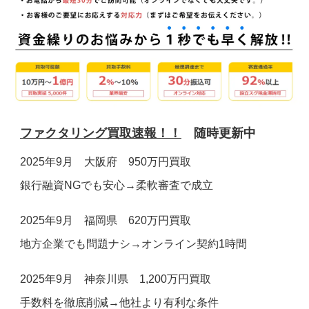
お電話でのお問合せ
メールでのお問合せ
24時間受付
受付時間 9:00～19:00(土日祝除く)
0120-160-128
お問い合わせフォーム ＞
ファクタリング買取速報！！
随時更新中
2025年9月 大阪府 950万円買取
銀行融資NGでも安心→柔軟審査で成立
2025年9月 福岡県 620万円買取
地方企業でも問題ナシ→オンライン契約1時間
2025年9月 神奈川県 1,200万円買取
手数料を徹底削減→他社より有利な条件