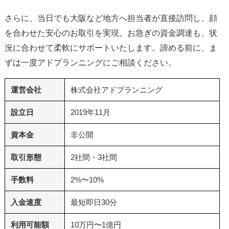
さらに、当日でも大阪など地方へ担当者が直接訪問し、顔
を合わせた安心のお取引を実現。お急ぎの資金調達も、状
況に合わせて柔軟にサポートいたします。諦める前に、ま
ずは一度アドプランニングにご相談ください。
運営会社
株式会社アドプランニング
設立日
2019年11月
資本金
非公開
取引形態
2社間・3社間
手数料
2%〜10%
入金速度
最短即日30分
利用可能額
10万円〜1億円