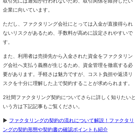
取引先には通知が行われないため、取引関係を維持したい
企業に向いています。
ただし、ファクタリング会社にとっては入金が直接得られ
ないリスクがあるため、手数料が高めに設定されやすいで
す。
また、利用者は売掛先から入金された資金をファクタリン
グ会社へ支払う義務が生じるため、資金管理を徹底する必
要があります。手軽さは魅力ですが、コスト負担や返済リ
スクを十分に理解した上で契約することが求められます。
2社間ファクタリング契約についてさらに詳しく知りたいと
いう方は下記記事もご覧ください。
▶
ファクタリングの契約の流れについて解説！ファクタリ
ングの契約形態や契約書の確認ポイントも紹介