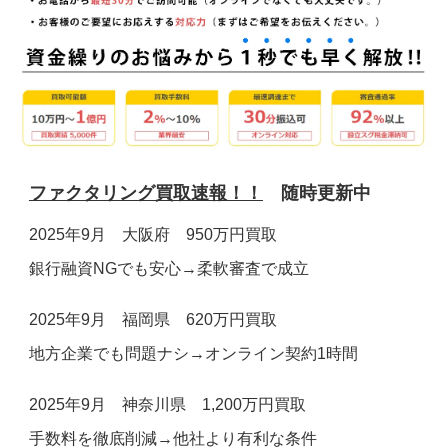
お電話でのお問合せ
メールでのお問合せ
24時間受付
受付時間 9:00～19:00(土日祝除く)
0120-160-128
お問い合わせフォーム ＞
ファクタリング買取速報！！
随時更新中
2025年9月 大阪府 950万円買取
銀行融資NGでも安心→柔軟審査で成立
2025年9月 福岡県 620万円買取
地方企業でも問題ナシ→オンライン契約1時間
2025年9月 神奈川県 1,200万円買取
手数料を徹底削減→他社より有利な条件