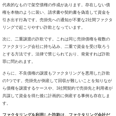
代表的なもので架空債権の作成があります。存在しない債
権を本物のように装い、請求書や契約書を偽造して資金を
引き出す行為です。売掛先への通知が不要な2社間ファクタ
リングで起こりやすい詐欺となっています。
次に、二重譲渡の詐欺です。これは同じ売掛債権を複数の
ファクタリング会社に持ち込み、二重で資金を受け取ろう
とする方法です。法律で禁じられており、発覚すれば詐欺
罪に問われます。
さらに、不良債権の譲渡もファクタリングを悪用した詐欺
の1つです。売掛先が倒産して回収が難しいことを知りなが
ら債権を譲渡するケースや、3社間契約で売掛先と利用者が
共謀して資金を得た後に計画的に倒産する事例も存在しま
す。
ファクタリングを利用した詐欺は、ファクタリング会社だ