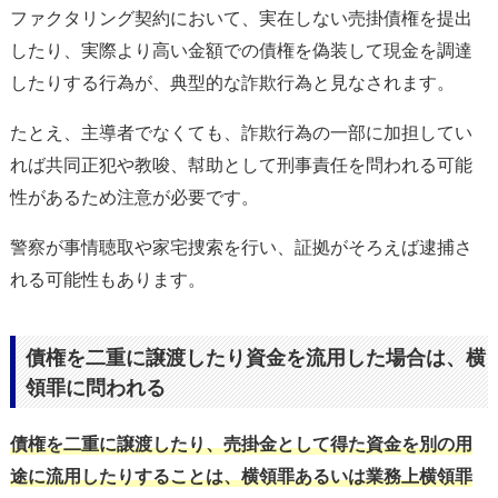
ファクタリング契約において、実在しない売掛債権を提出
したり、実際より高い金額での債権を偽装して現金を調達
したりする行為が、典型的な詐欺行為と見なされます。
たとえ、主導者でなくても、詐欺行為の一部に加担してい
れば共同正犯や教唆、幇助として刑事責任を問われる可能
性があるため注意が必要です。
警察が事情聴取や家宅捜索を行い、証拠がそろえば逮捕さ
れる可能性もあります。
債権を二重に譲渡したり資金を流用した場合は、横
領罪に問われる
債権を二重に譲渡したり、売掛金として得た資金を別の用
途に流用したりすることは、横領罪あるいは業務上横領罪