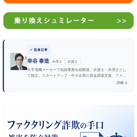
✓ 監修記事
幸谷 泰造
弁理士
弁護士
大手電機メーカーで知財業務を経験後、弁護士・弁理士とし
て独立。スタートアップ・中小企業の資金調達支援、ファク
タリング契約審査や法的リスクの助言に注力する実務派。
詳細 ↓