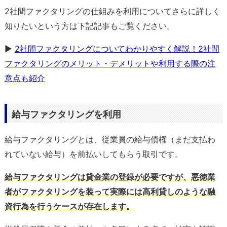
2社間ファクタリングの仕組みを利用についてさらに詳しく
知りたいという方は下記記事もご覧ください。
▶
2社間ファクタリングについてわかりやすく解説！2社間
ファクタリングのメリット・デメリットや利用する際の注
意点も紹介
給与ファクタリングを利用
給与ファクタリングとは、従業員の給与債権（まだ支払わ
れていない給与）を前払いしてもらう取引です。
給与ファクタリングは貸金業の登録が必要ですが、悪徳業
者がファクタリングを装って実際には高利貸しのような融
資行為を行うケースが存在します。