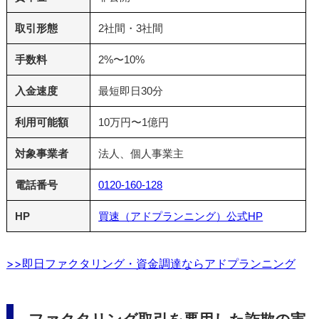
取引形態
2社間・3社間
手数料
2%〜10%
入金速度
最短即日30分
利用可能額
10万円〜1億円
対象事業者
法人、個人事業主
電話番号
0120-160-128
HP
買速（アドプランニング）公式HP
>>即日ファクタリング・資金調達ならアドプランニング