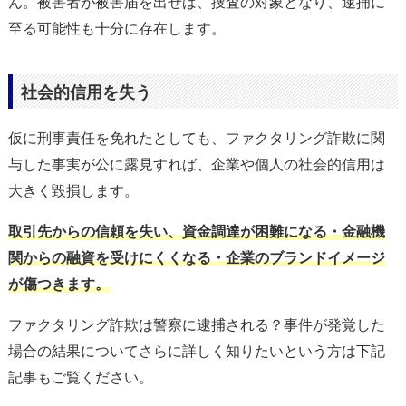
ん。被害者が被害届を出せば、捜査の対象となり、逮捕に
至る可能性も十分に存在します。
社会的信用を失う
仮に刑事責任を免れたとしても、ファクタリング詐欺に関
与した事実が公に露見すれば、企業や個人の社会的信用は
大きく毀損します。
取引先からの信頼を失い、資金調達が困難になる・金融機
関からの融資を受けにくくなる・企業のブランドイメージ
が傷つきます。
ファクタリング詐欺は警察に逮捕される？事件が発覚した
場合の結果についてさらに詳しく知りたいという方は下記
記事もご覧ください。