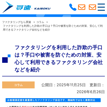
ファクタリングコラム
選ばれる理由
ファクタリングなら買速
>
コラム
>
ファクタリングを利用した詐欺の手口は？手口や被害を防ぐための対策、安心して利
用できるファクタリング会社などを紹介
利用の流れ
よくある質問
ファクタリングコラム
サービス紹介
ファクタリングを利用した詐欺の手口
は？手口や被害を防ぐための対策、安
大阪支社
心して利用できるファクタリング会社
などを紹介
公開日：2025年11月25日
更新日：
コラム
2026年6月26日