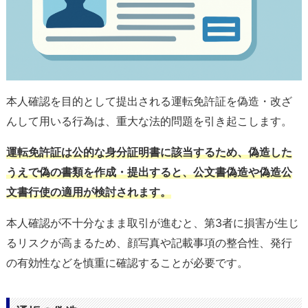
本人確認を目的として提出される運転免許証を偽造・改ざ
んして用いる行為は、重大な法的問題を引き起こします。
運転免許証は公的な身分証明書に該当するため、偽造した
うえで偽の書類を作成・提出すると、公文書偽造や偽造公
文書行使の適用が検討されます。
本人確認が不十分なまま取引が進むと、第3者に損害が生じ
るリスクが高まるため、顔写真や記載事項の整合性、発行
の有効性などを慎重に確認することが必要です。