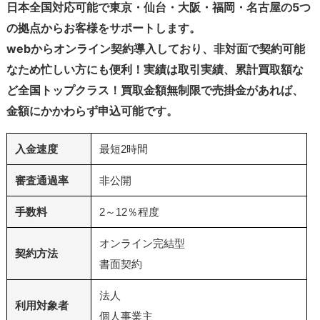
日本全国対応可能で東京・仙台・大阪・福岡・名古屋の5つ
の拠点からお客様をサポートします。
webからオンライン契約導入しており、非対面で契約可能
なため忙しい方にも便利！実績は取引実績、累計買取額な
ど全国トップクラス！買取金額無制限で売掛金があれば、
金額にかかわらず申込可能です。
入金速度
最短2時間
審査通過率
非公開
手数料
2～12％程度
オンライン完結型
契約方法
書面契約
法人
利用対象者
個人事業主