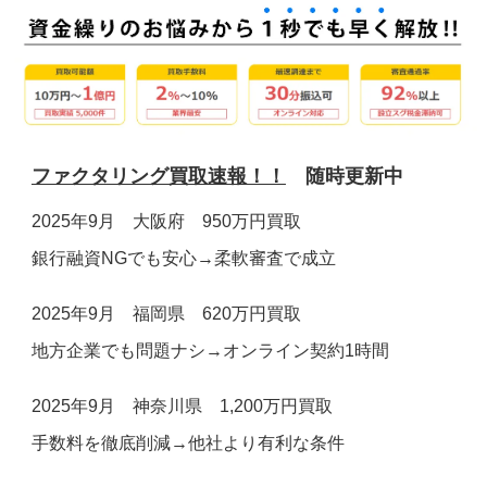
お電話でのお問合せ
メールでのお問合せ
24時間受付
受付時間 9:00～19:00(土日祝除く)
0120-160-128
お問い合わせフォーム ＞
ファクタリング買取速報！！
随時更新中
2025年9月 大阪府 950万円買取
銀行融資NGでも安心→柔軟審査で成立
2025年9月 福岡県 620万円買取
地方企業でも問題ナシ→オンライン契約1時間
2025年9月 神奈川県 1,200万円買取
手数料を徹底削減→他社より有利な条件