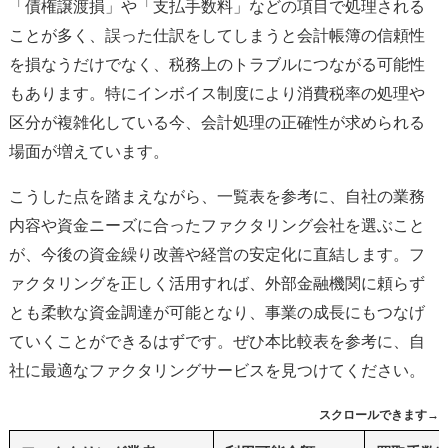
「債権譲渡損」や「支払手数料」などの項目で処理される
ことが多く、誤った仕訳をしてしまうと会計帳簿の信頼性
を損なうだけでなく、税務上のトラブルにつながる可能性
もあります。特にインボイス制度により消費税率の処理や
区分が複雑化している今、会計処理の正確性が求められる
場面が増えています。
こうした点を踏まえながら、一覧表を参考に、自社の業務
内容や資金ニーズに合ったファクタリング会社を選ぶこと
が、今後の資金繰り改善や経営の安定化に直結します。フ
ァクタリングを正しく活用すれば、外部金融機関に頼らず
とも柔軟な資金調達が可能となり、事業の成長にもつなげ
ていくことができるはずです。ぜひ本比較表を参考に、自
社に最適なファクタリングサービスを見つけてください。
スクロールできます→