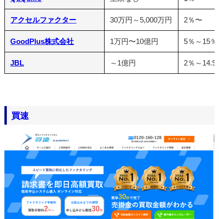
アクセルファクター
30万円～5,000万円
2％〜
GoodPlus株式会社
1万円〜10億円
5％～15％
JBL
～1億円
2％～14.9
買速