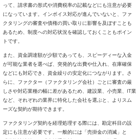
って、請求書の形式や消費税率の記載などにも注意が必要
になっています。インボイス対応が進んでいないと、ファ
クタリングの審査や債権の買い取りに影響を及ぼすことも
あるため、制度への対応状況を確認しておくこともポイン
トです。
また、資金調達額が少額であっても、スピーディーな入金
が可能な業者を選べば、突発的な出費や仕入れ、在庫確保
などにも対応でき、資金繰りの安定化につながります。さ
らに、ファクター（ファクタリング会社）ごとに審査の厳
しさや対応業種の幅に差があるため、建設業、小売業、IT業
など、それぞれの業界に特化した会社を選ぶと、よりスム
ーズな契約が期待できます。
ファクタリング契約を経理処理する際には、勘定科目の設
定にも注意が必要です。一般的には「売掛金の消滅」と