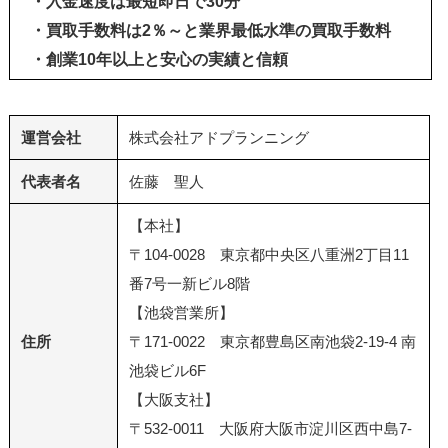
・入金速度は最短即日で30分
・買取手数料は2％～と業界最低水準の買取手数料
・創業10年以上と安心の実績と信頼
運営会社
株式会社アドプランニング
代表者名
佐藤 聖人
【本社】
〒104-0028 東京都中央区八重洲2丁目11
番7号一新ビル8階
【池袋営業所】
住所
〒171-0022 東京都豊島区南池袋2-19-4 南
池袋ビル6F
【大阪支社】
〒532-0011 大阪府大阪市淀川区西中島7-