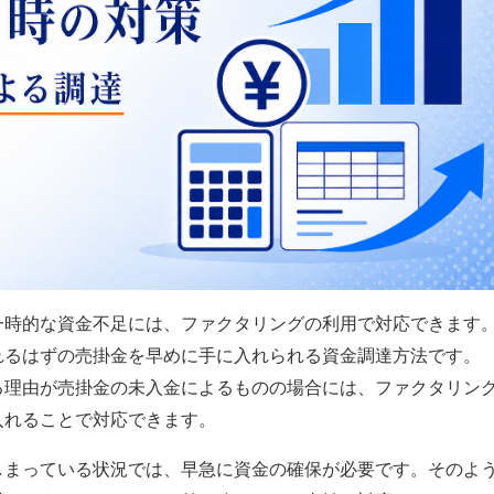
一時的な資金不足には、ファクタリングの利用で対応できます
れるはずの売掛金を早めに手に入れられる資金調達方法です。
る理由が売掛金の未入金によるものの場合には、ファクタリン
入れることで対応できます。
しまっている状況では、早急に資金の確保が必要です。そのよ