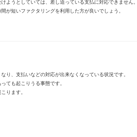
受けようとしていては、差し迫っている支払に対応できません
時間が短いファクタリングを利用した方が良いでしょう。
くなり、支払いなどの対応が出来なくなっている状況です。
あっても起こりうる事態です。
起こります。