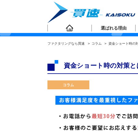
ファクタリングコラ
選ばれる理由
ファクタリングなら買速
>
コラム
>
資金ショート時の
資金ショート時の対策と
コラム