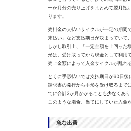
一か月分の売り上げをまとめて翌月払
ります。
売掛金の支払いサイクルが一定の期間
末払い」など支払期日が決まっていて
しかし取引上、「一定金額を上回った
形は、受け取ってから現金として利用
売上金額によって入金サイクルが乱れ
とくに手形払いでは支払期日が60日後
請求書の発行から手形を受け取るまでに
でに合計3か月かかることも少なくあり
このような場合、当てにしていた入金
急な出費