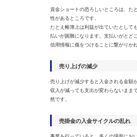
資金ショートの恐ろしいところは、た
性があるところです。
たとえ帳簿上は利益が出ていたとして
払いが困難になります。支払いがとど
信用情報に傷をつけることに繋がりか
売り上げの減少
売り上げが減少すると入金される金額
収入が減っても支出が変わらないまま
然です。
売掛金の入金サイクルの乱れ
事業を行っていると、多くの場面にお