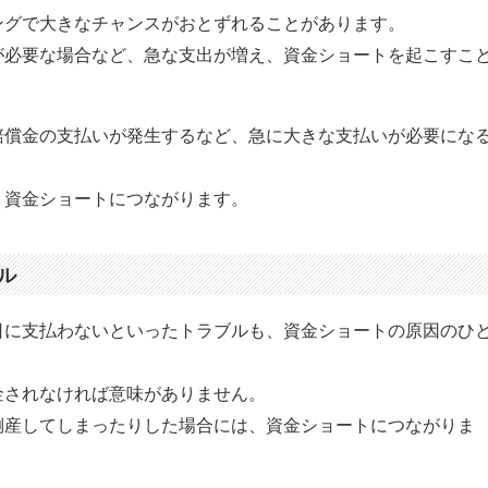
ングで大きなチャンスがおとずれることがあります。
が必要な場合など、急な支出が増え、資金ショートを起こすこ
賠償金の支払いが発生するなど、急に大きな支払いが必要にな
、資金ショートにつながります。
ル
日に支払わないといったトラブルも、資金ショートの原因のひ
金されなければ意味がありません。
倒産してしまったりした場合には、資金ショートにつながりま