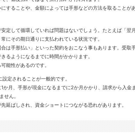
いにすることや、金額によっては手形などの方法を取ることが
で安定して循環していれば問題はないでしょう。たとえば「翌
、常にその期日通りに支払われている状況です。
場合は手形払い」といった契約をおこなう事もあります。受取
できるようになるまでに時間がかかります。
る可能性があるのです。
に設定されることが一般的です。
1か月、手形が現金になるまでに2か月かかり、請求から入金
ません。
が先延ばしされ、資金ショートにつながる恐れがあります。