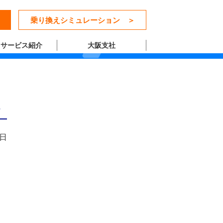
乗り換えシミュレーション ＞
サービス紹介
大阪支社
2日