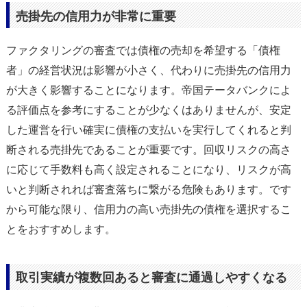
売掛先の信用力が非常に重要
ファクタリングの審査では債権の売却を希望する「債権
者」の経営状況は影響が小さく、代わりに売掛先の信用力
が大きく影響することになります。帝国テータバンクによ
る評価点を参考にすることが少なくはありませんが、安定
した運営を行い確実に債権の支払いを実行してくれると判
断される売掛先であることが重要です。回収リスクの高さ
に応じて手数料も高く設定されることになり、リスクが高
いと判断されれば審査落ちに繋がる危険もあります。です
から可能な限り、信用力の高い売掛先の債権を選択するこ
とをおすすめします。
取引実績が複数回あると審査に通過しやすくなる