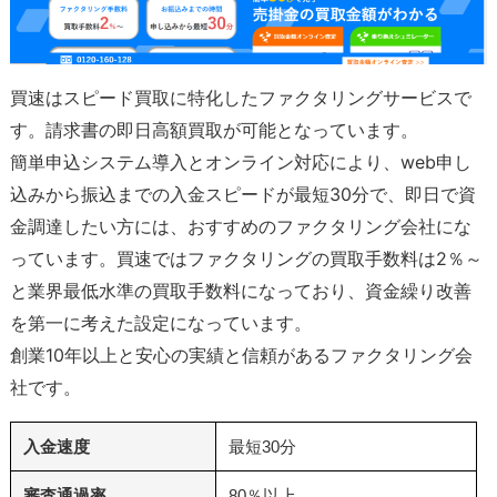
買速はスピード買取に特化したファクタリングサービスで
す。請求書の即日高額買取が可能となっています。
簡単申込システム導入とオンライン対応により、web申し
込みから振込までの入金スピードが最短30分で、即日で資
金調達したい方には、おすすめのファクタリング会社にな
っています。買速ではファクタリングの買取手数料は2％～
と業界最低水準の買取手数料になっており、資金繰り改善
を第一に考えた設定になっています。
創業10年以上と安心の実績と信頼があるファクタリング会
社です。
入金速度
最短30分
審査通過率
80％以上