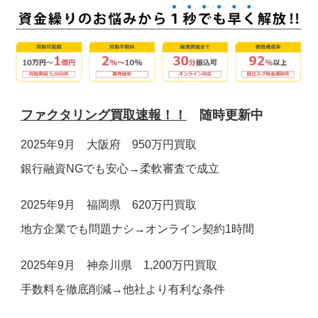
お電話でのお問合せ
メールでのお問合せ
24時間受付
受付時間 9:00～19:00(土日祝除く)
0120-160-128
お問い合わせフォーム ＞
ファクタリング買取速報！！
随時更新中
2025年9月 大阪府 950万円買取
銀行融資NGでも安心→柔軟審査で成立
2025年9月 福岡県 620万円買取
地方企業でも問題ナシ→オンライン契約1時間
2025年9月 神奈川県 1,200万円買取
手数料を徹底削減→他社より有利な条件