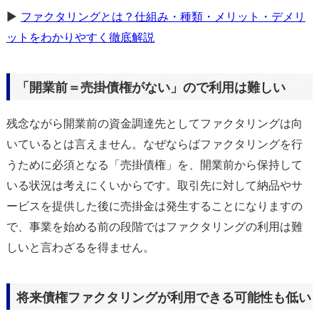
▶
ファクタリングとは？仕組み・種類・メリット・デメリ
ットをわかりやすく徹底解説
「開業前＝売掛債権がない」ので利用は難しい
残念ながら開業前の資金調達先としてファクタリングは向
いているとは言えません。なぜならばファクタリングを行
うために必須となる「売掛債権」を、開業前から保持して
いる状況は考えにくいからです。取引先に対して納品やサ
ービスを提供した後に売掛金は発生することになりますの
で、事業を始める前の段階ではファクタリングの利用は難
しいと言わざるを得ません。
将来債権ファクタリングが利用できる可能性も低い