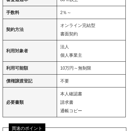
手数料
2％～
オンライン完結型
契約方法
書面契約
法人
利用対象者
個人事業主
利用可能額
10万円～無制限
債権譲渡登記
不要
本人確認書
必要書類
請求書
通帳コピー
買速のポイント