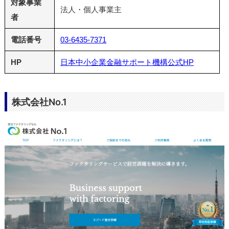
対象事業
法人・個人事業主
者
電話番号
03-6435-7371
HP
日本中小企業金融サポート機構公式HP
株式会社No.1