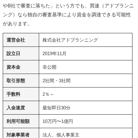
やB社で審査に落ちた」という方でも、買速（アドプランニ
ング）なら独自の審査基準により資金を調達できる可能性
があります。
運営会社
株式会社アドプランニング
設立日
2019年11月
資本金
非公開
取引形態
2社間・3社間
手数料
2％～
入金速度
最短即日30分
利用可能額
10万円〜1億円
対象事業者
法人、個人事業主