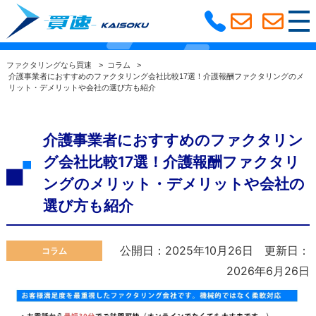
ファクタリングコラム
選ばれる理由
ファクタリングなら買速
>
コラム
>
介護事業者におすすめのファクタリング会社比較17選！介護報酬ファクタリングのメ
リット・デメリットや会社の選び方も紹介
利用の流れ
よくある質問
ファクタリングコラム
サービス紹介
介護事業者におすすめのファクタリン
グ会社比較17選！介護報酬ファクタリ
大阪支社
ングのメリット・デメリットや会社の
選び方も紹介
公開日：2025年10月26日
更新日：
コラム
2026年6月26日