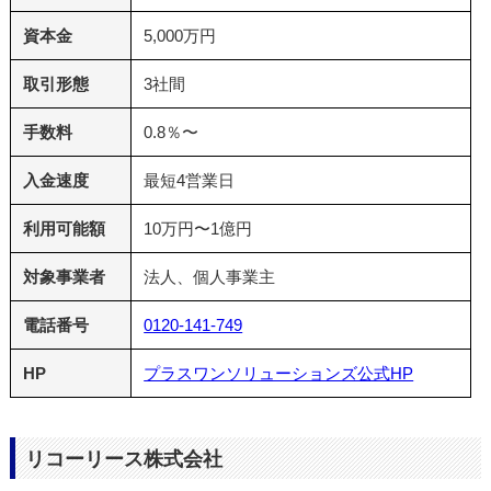
資本金
5,000万円
取引形態
3社間
手数料
0.8％〜
入金速度
最短4営業日
利用可能額
10万円〜1億円
対象事業者
法人、個人事業主
電話番号
0120-141-749
HP
プラスワンソリューションズ公式HP
リコーリース株式会社