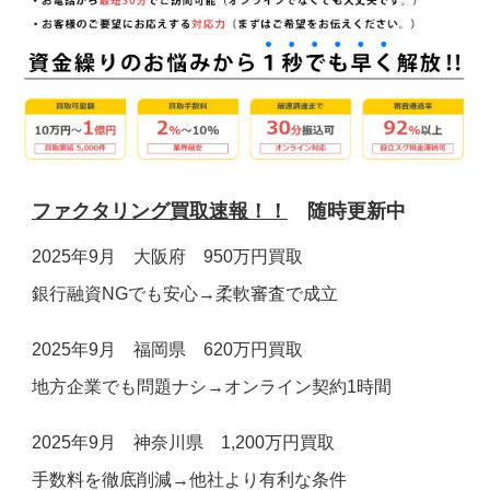
お電話でのお問合せ
メールでのお問合せ
24時間受付
受付時間 9:00～19:00(土日祝除く)
0120-160-128
お問い合わせフォーム ＞
ファクタリング買取速報！！
随時更新中
2025年9月 大阪府 950万円買取
銀行融資NGでも安心→柔軟審査で成立
2025年9月 福岡県 620万円買取
地方企業でも問題ナシ→オンライン契約1時間
2025年9月 神奈川県 1,200万円買取
手数料を徹底削減→他社より有利な条件