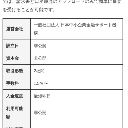
では、請求書と口座履歴のアップロードのみで簡単に審査
を受けることが可能です。
一般社団法人 日本中小企業金融サポート機
運営会社
構
設立日
非公開
資本金
非公開
取引形態
2社間
手数料
1.5％〜
入金速度
最短即日
利用可能
非公開
額