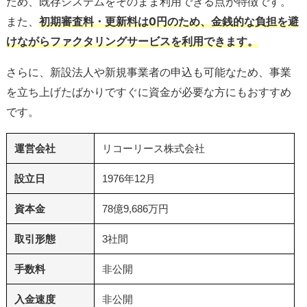
ため、既存システムをそのまま利用できる点が特徴です。
また、
初期審査料・更新料は0円のため、金銭的な負担を避
けながらファクタリングサービスを利用できます。
さらに、新設法人や新規事業者の申込も可能なため、事業
を立ち上げたばかりですぐに資金が必要な方にもおすすめ
です。
運営会社
リコーリース株式会社
設立日
1976年12月
資本金
78億9,686万円
取引形態
3社間
手数料
非公開
入金速度
非公開