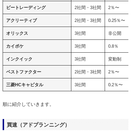
ビートレーディング
2社間・3社間
2％〜
アクリーティブ
2社間・3社間
0.25％〜
オリックス
3社間
非公開
カイポケ
3社間
0.8％
インクイック
3社間
変動制
ベストファクター
2社間・3社間
2％〜
三菱HCキャピタル
3社間
0.2％〜
順に紹介していきます。
買速（アドプランニング）