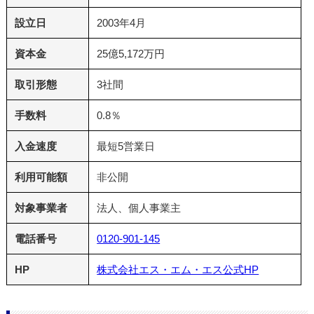
設立日
2003年4月
資本金
25億5,172万円
取引形態
3社間
手数料
0.8％
入金速度
最短5営業日
利用可能額
非公開
対象事業者
法人、個人事業主
電話番号
0120-901-145
HP
株式会社エス・エム・エス公式HP