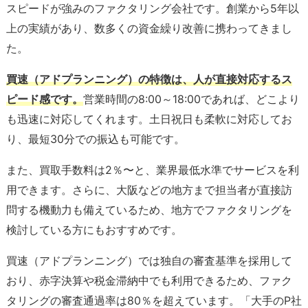
スピードが強みのファクタリング会社です。創業から5年以
上の実績があり、数多くの資金繰り改善に携わってきまし
た。
買速（アドプランニング）の特徴は、人が直接対応するス
ピード感です。
営業時間の8:00～18:00であれば、どこより
も迅速に対応してくれます。土日祝日も柔軟に対応してお
り、最短30分での振込も可能です。
また、買取手数料は2％〜と、業界最低水準でサービスを利
用できます。さらに、大阪などの地方まで担当者が直接訪
問する機動力も備えているため、地方でファクタリングを
検討している方にもおすすめです。
買速（アドプランニング）では独自の審査基準を採用して
おり、赤字決算や税金滞納中でも利用できるため、ファク
タリングの審査通過率は80％を超えています。「大手のP社