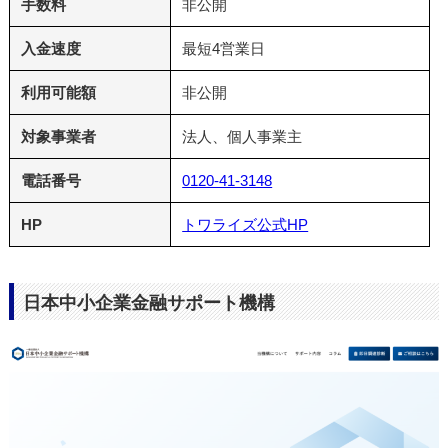
手数料
非公開
入金速度
最短4営業日
利用可能額
非公開
対象事業者
法人、個人事業主
電話番号
0120-41-3148
HP
トワライズ公式HP
日本中小企業金融サポート機構