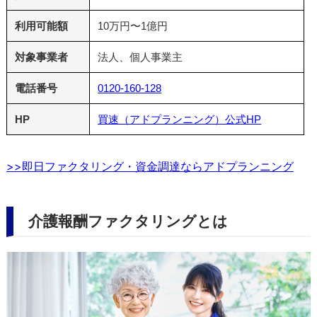
利用可能額
10万円〜1億円
対象事業者
法人、個人事業主
電話番号
0120-160-128
HP
買速（アドプランニング）公式HP
>>即日ファクタリング・資金調達ならアドプランニング
介護報酬ファクタリングとは