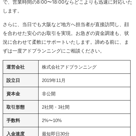
で、営業時間の8:00〜18:00ならどこよりも迅速に対応いた
します。
さらに、当日でも大阪など地方へ担当者が直接訪問し、顔
を合わせた安心のお取引を実現。お急ぎの資金調達も、状
況に合わせて柔軟にサポートいたします。諦める前に、ま
ずは一度アドプランニングにご相談ください。
運営会社
株式会社アドプランニング
設立日
2019年11月
資本金
非公開
取引形態
2社間・3社間
手数料
2%〜10%
入金速度
最短即日30分