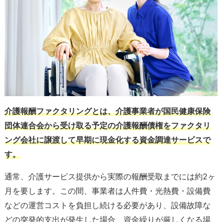
介護報酬ファクタリングとは、介護事業者が国民健康保険
団体連合会から受け取る予定の介護報酬債権をファクタリ
ング会社に譲渡して早期に現金化する資金調達サービスで
す。
通常、介護サービス提供から実際の報酬受取までには約2ヶ
月を要します。この間、事業者は人件費・光熱費・設備費
などの運営コストを負担し続ける必要があり、設備故障な
どの突発的支出が発生した場合、資金繰りが厳しくなる場