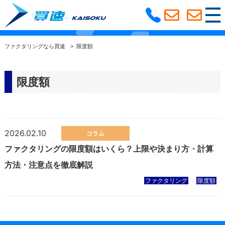
限度額
選ばれる理由
ファクタリングなら買速
>
限度額
利用の流れ
よくある質問
限度額
ファクタリングコラム
サービス紹介
大阪支社
2026.02.10
コラム
ファクタリングの限度額はいくら？上限や決まり方・計算
方法・注意点を徹底解説
ファクタリング
限度額