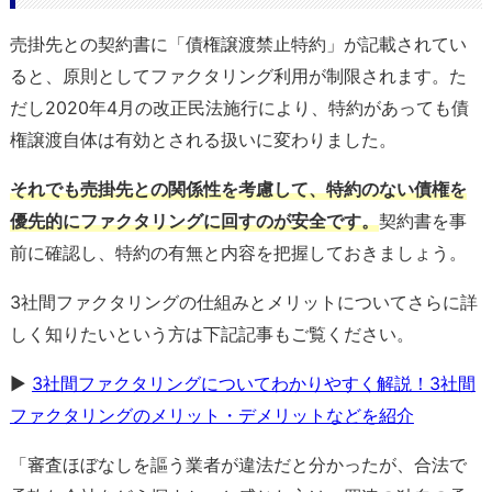
売掛先との契約書に「債権譲渡禁止特約」が記載されてい
ると、原則としてファクタリング利用が制限されます。た
だし2020年4月の改正民法施行により、特約があっても債
権譲渡自体は有効とされる扱いに変わりました。
それでも売掛先との関係性を考慮して、特約のない債権を
優先的にファクタリングに回すのが安全です。
契約書を事
前に確認し、特約の有無と内容を把握しておきましょう。
3社間ファクタリングの仕組みとメリットについてさらに詳
しく知りたいという方は下記記事もご覧ください。
▶
3社間ファクタリングについてわかりやすく解説！3社間
ファクタリングのメリット・デメリットなどを紹介
「審査ほぼなしを謳う業者が違法だと分かったが、合法で