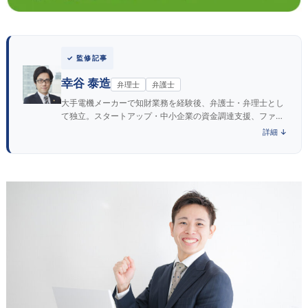
✓ 監修記事
幸谷 泰造
弁理士
弁護士
大手電機メーカーで知財業務を経験後、弁護士・弁理士とし
て独立。スタートアップ・中小企業の資金調達支援、ファク
タリング契約審査や法的リスクの助言に注力する実務派。
詳細 ↓