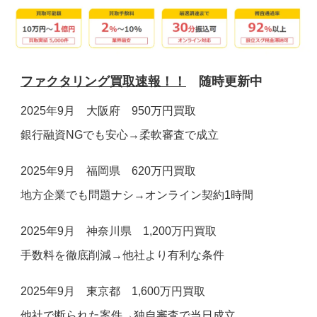
お電話でのお問合せ
メールでのお問合せ
24時間受付
受付時間 9:00～19:00(土日祝除く)
0120-160-128
お問い合わせフォーム ＞
ファクタリング買取速報！！
随時更新中
2025年9月 大阪府 950万円買取
銀行融資NGでも安心→柔軟審査で成立
2025年9月 福岡県 620万円買取
地方企業でも問題ナシ→オンライン契約1時間
2025年9月 神奈川県 1,200万円買取
手数料を徹底削減→他社より有利な条件
2025年9月 東京都 1,600万円買取
他社で断られた案件→独自審査で当日成立