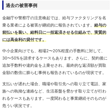
過去の被害事例
金融庁や警察庁の注意喚起では、給与ファクタリングを名
乗る業者による被害が継続的に報告されています。
給与の
前払いを装い、給料日に一括返済させる仕組みで、実質的
には高金利の貸付です。
中小企業向けでも、相場2〜20%程度の手数料に対して、
30〜50%を請求するケースもあります。さらに、契約後に
追加手数料や違約金を上乗せされ、最終的な返済額が買取
金額の数倍に膨らむ事例も報告されているのが現状です。
支払いが遅れた場合、職場や取引先への取り立て電話、家
族への執拗な連絡など、生活基盤を脅かす取り立てが行わ
れるケースもあります。一度関わると事業継続そのものが
危うい状況です。