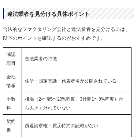
違法業者を見分ける具体ポイント
合法的なファクタリング会社と違法業者を見分けるには、
以下のポイントを確認するのがおすすめです。
確認
合法業者の特徴
項目
会社
住所・固定電話・代表者名が公開されている
情報
手数
相場（2社間5〜20%程度、3社間1〜9%程度）か
料
ら大きく外れていない
契約
償還請求権・買戻特約の記載がない
書