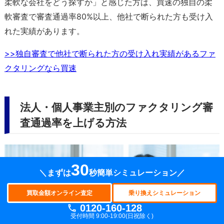
柔軟な会社をどう探すか」と感じた方は、買速の独自の柔
軟審査で審査通過率80%以上、他社で断られた方も受け入
れた実績があります。
>>独自審査で他社で断られた方の受け入れ実績があるファ
クタリングなら買速
法人・個人事業主別のファクタリング審
査通過率を上げる方法
30
＼まずは
秒簡単シミュレーション／
買取金額オンライン査定
乗り換えシミュレーション
0120-160-128
受付時間 9:00-19:00(日祝除く)