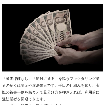
「審査ほぼなし」「絶対に通る」を謳うファクタリング業
者の多くは闇金や違法業者です。手口の仕組みを知り、実
際の被害事例を踏まえて見分け方を押さえれば、利用前に
違法業者を回避できます。