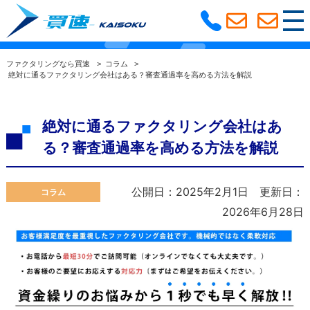
ファクタリングコラム
選ばれる理由
ファクタリングなら買速
>
コラム
>
絶対に通るファクタリング会社はある？審査通過率を高める方法を解説
利用の流れ
よくある質問
絶対に通るファクタリング会社はあ
ファクタリングコラム
サービス紹介
る？審査通過率を高める方法を解説
大阪支社
公開日：2025年2月1日
更新日：
コラム
2026年6月28日