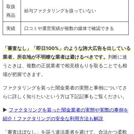
取扱
給与ファクタリングを扱っていない
商品
実績
口コミや運営実績が複数の媒体で確認できる
「審査なし」「即日100%」のような誇大広告を出している
業者、所在地が不明瞭な業者は避けるべきです。
判断に迷
うときは、複数の正規業者で相見積もりを取ることでも相
場が把握できます。
ファクタリングを装った闇金業者の実態と事例についてさ
らに詳しく知りたいという方は下記記事もご覧ください。
▶
ファクタリングを装った闇金業者の実態や実際の事例を
紹介！ファクタリングの安全な利用方法も解説
「審査ほぼなし」を謳う違法業者を避けて、合法かつ柔軟