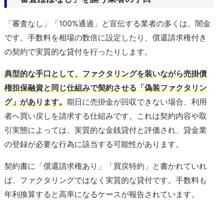
「審査なし」「100%通過」と宣伝する業者の多くは、闇金
です。手数料を相場の数倍に設定したり、償還請求権付き
の契約で実質的な貸付を行ったりします。
典型的な手口として、ファクタリングを装いながら売掛債
権担保融資と同じ仕組みで契約させる「偽装ファクタリン
グ」があります。
期日に売掛金が回収できない場合、利用
者へ買い戻しを請求する仕組みです。これは契約内容や取
引実態によっては、実質的な金銭貸付と評価され、貸金業
の登録が必要な行為に該当する可能性があります。
契約書に「償還請求権あり」「買戻特約」と書かれていれ
ば、ファクタリングではなく実質的な貸付です。手数料も
年利換算すると高率になるケースが報告されています。