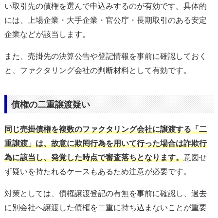
い取引先の債権を選んで申込みするのが有効です。具体的
には、上場企業・大手企業・官公庁・長期取引のある安定
企業などが該当します。
また、売掛先の決算公告や登記情報を事前に確認しておく
と、ファクタリング会社の判断材料として有効です。
債権の二重譲渡疑い
同じ売掛債権を複数のファクタリング会社に譲渡する「二
重譲渡」は、故意に欺罔行為を用いて行った場合は詐欺行
為に該当し、発覚した時点で審査落ちとなります。
意図せ
ず疑いを持たれるケースもあるため注意が必要です。
対策としては、債権譲渡登記の有無を事前に確認し、過去
に別会社へ譲渡した債権を二重に持ち込まないことが重要