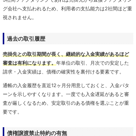
グ会社へ支払われるため、利用者の支払能力は2社間ほど重
視されません。
過去の取引履歴
売掛先との取引期間が長く、継続的な入金実績があるほど
審査は有利になります。
年単位の取引、月次での安定した
請求・入金実績は、債権の確実性を裏付ける要素です。
通帳の入金履歴を直近12ヶ月分用意しておくと、入金パタ
ーンを示しやすくなります。一度でも入金遅延があると審
査が厳しくなるため、安定取引のある債権を選ぶことが重
要です。
債権譲渡禁止特約の有無