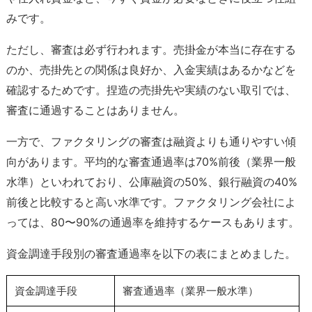
みです。
ただし、審査は必ず行われます。売掛金が本当に存在する
のか、売掛先との関係は良好か、入金実績はあるかなどを
確認するためです。捏造の売掛先や実績のない取引では、
審査に通過することはありません。
一方で、ファクタリングの審査は融資よりも通りやすい傾
向があります。平均的な審査通過率は70%前後（業界一般
水準）といわれており、公庫融資の50%、銀行融資の40%
前後と比較すると高い水準です。ファクタリング会社によ
っては、80〜90%の通過率を維持するケースもあります。
資金調達手段別の審査通過率を以下の表にまとめました。
資金調達手段
審査通過率（業界一般水準）