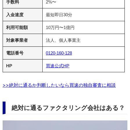
手数料
2%〜
入金速度
最短即日30分
利用可能額
10万円〜1億円
対象事業者
法人、個人事業主
電話番号
0120-160-128
HP
買速公式HP
>>絶対に通るか判断したいなら買速の独自審査に相談
絶対に通るファクタリング会社はある？