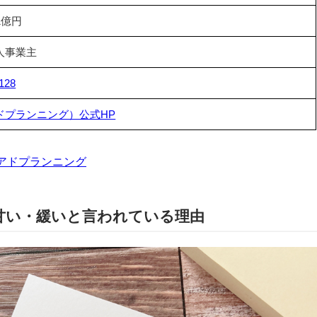
1億円
人事業主
128
ドプランニング）公式HP
アドプランニング
甘い・緩いと言われている理由