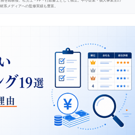
実務を経験後、社労士・FP・行政書士として独立。中小企業・個人事業主の
材系メディアへの監修実績も豊富。