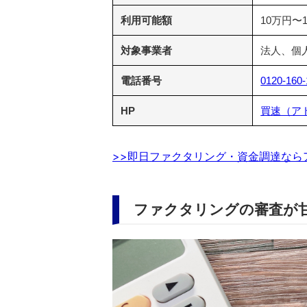
利用可能額
10万円〜
対象事業者
法人、個
電話番号
0120-160-
HP
買速（ア
>>即日ファクタリング・資金調達なら
ファクタリングの審査が