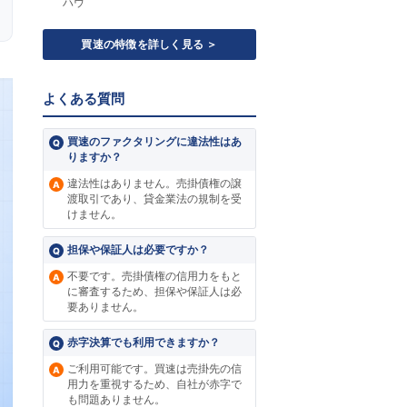
ハウ
買速の特徴を詳しく見る ＞
よくある質問
買速のファクタリングに違法性はあ
りますか？
違法性はありません。売掛債権の譲
渡取引であり、貸金業法の規制を受
けません。
担保や保証人は必要ですか？
不要です。売掛債権の信用力をもと
に審査するため、担保や保証人は必
要ありません。
赤字決算でも利用できますか？
ご利用可能です。買速は売掛先の信
用力を重視するため、自社が赤字で
も問題ありません。