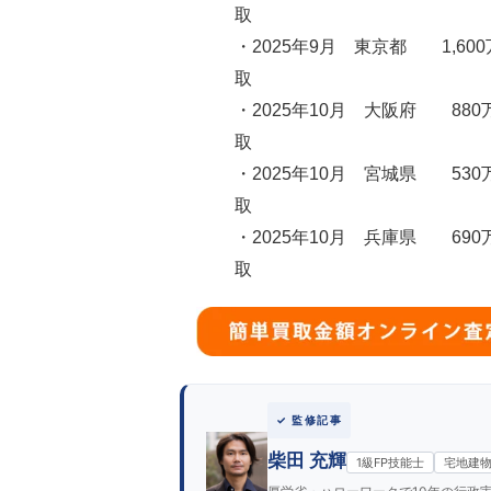
取
・2025年9月 東京都 1,60
取
・2025年10月 大阪府 880
取
・2025年10月 宮城県 530
取
・2025年10月 兵庫県 690
取
✓ 監修記事
柴田 充輝
1級FP技能士
宅地建