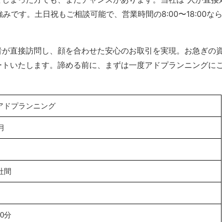
みです。土日祝もご相談可能で、営業時間の8:00〜18:00な
者が直接訪問し、顔を合わせた安心のお取引を実現。お急ぎの
ートいたします。諦める前に、まずは一度アドプランニングに
アドプランニング
1月
社間
0分