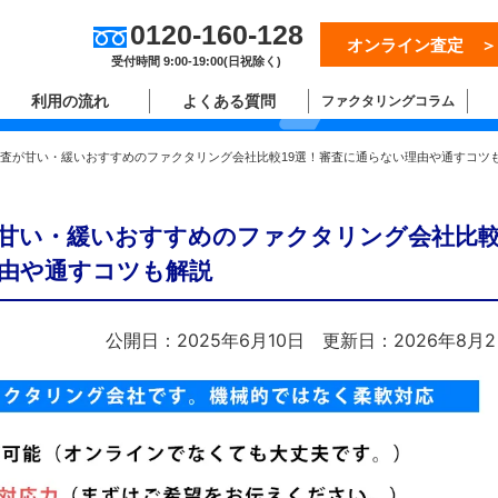
0120-160-128
オンライン査定 ＞
ム
受付時間 9:00-19:00(日祝除く)
利用の流れ
よくある質問
ファクタリングコラム
】審査が甘い・緩いおすすめのファクタリング会社比較19選！審査に通らない理由や通すコツ
査が甘い・緩いおすすめのファクタリング会社比
理由や通すコツも解説
公開日：2025年6月10日
更新日：2026年8月