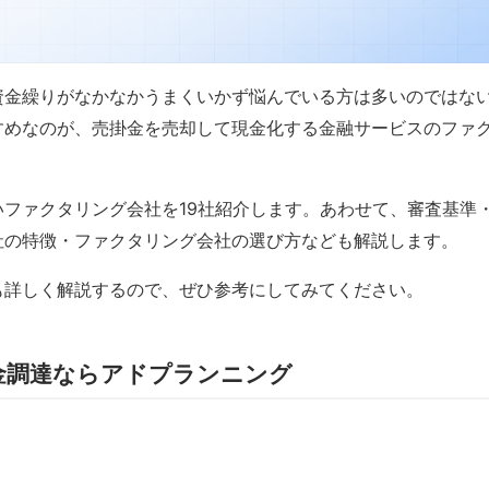
資金繰りがなかなかうまくいかず悩んでいる方は多いのではな
すめなのが、売掛金を売却して現金化する金融サービスのファ
ファクタリング会社を19社紹介します。あわせて、審査基準
社の特徴・ファクタリング会社の選び方なども解説します。
も詳しく解説するので、ぜひ参考にしてみてください。
金調達ならアドプランニング