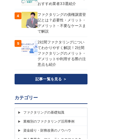
おすすめ業者33選紹介
ファクタリングの債権譲渡登
4
記とは？必要性・メリット・
デメリット・不要なケースま
で解説
2社間ファクタリングについ
5
てわかりやすく解説！2社間
ファクタリングのメリット・
デメリットや利用する際の注
意点も紹介
記事一覧を見る ＞
カテゴリー
ファクタリングの基礎知識
業種別のファクタリング活用事例
資金繰り・財務改善のノウハウ