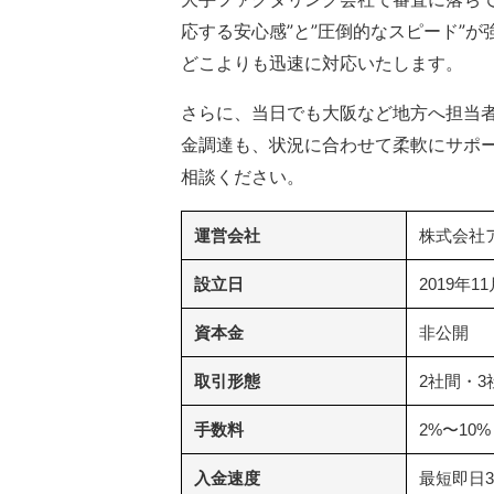
応する安心感”と”圧倒的なスピード”が強
どこよりも迅速に対応いたします。
さらに、当日でも大阪など地方へ担当
金調達も、状況に合わせて柔軟にサポ
相談ください。
運営会社
株式会社
設立日
2019年1
資本金
非公開
取引形態
2社間・3
手数料
2%〜10%
入金速度
最短即日3