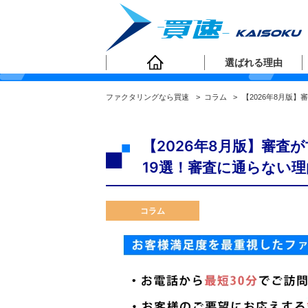
ファクタリングコラ
選ばれる理由
ファクタリングなら買速
>
コラム
>
【2026年8月版
【2026年8月版】審
19選！審査に通らない
コラム