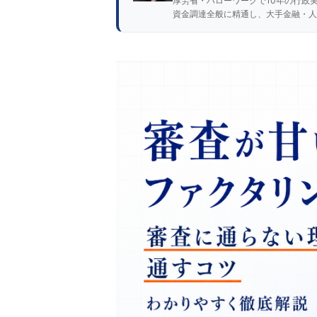
厚労省・ハローワークで10年の行政
資金調達全般に精通し、大手金融・人