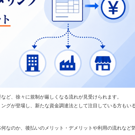
要など、徐々に規制が厳しくなる流れが見受けられます。
リングが登場し、新たな資金調達法として注目している方もい
体何なのか、後払いのメリット・デメリットや利用の流れなど