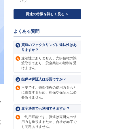
ハウ
買速の特徴を詳しく見る ＞
よくある質問
買速のファクタリングに違法性はあ
りますか？
違法性はありません。売掛債権の譲
渡取引であり、貸金業法の規制を受
けません。
担保や保証人は必要ですか？
不要です。売掛債権の信用力をもと
に審査するため、担保や保証人は必
要ありません。
る
赤字決算でも利用できますか？
ご利用可能です。買速は売掛先の信
気
用力を重視するため、自社が赤字で
も問題ありません。