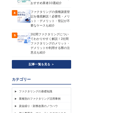
おすすめ業者33選紹介
ファクタリングの債権譲渡登
4
記を徹底解説！必要性・メリ
ット・デメリット・登記が不
要なケースも紹介
2社間ファクタリングについ
5
てわかりやすく解説！2社間
ファクタリングのメリット・
デメリットや利用する際の注
意点も紹介
記事一覧を見る ＞
カテゴリー
ファクタリングの基礎知識
業種別のファクタリング活用事例
資金繰り・財務改善のノウハウ