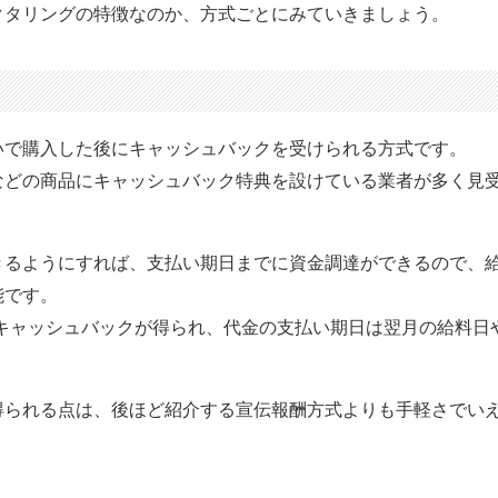
クタリングの特徴なのか、方式ごとにみていきましょう。
いで購入した後にキャッシュバックを受けられる方式です。
などの商品にキャッシュバック特典を設けている業者が多く見
きるようにすれば、支払い期日までに資金調達ができるので、
能です。
でキャッシュバックが得られ、代金の支払い期日は翌月の給料日
得られる点は、後ほど紹介する宣伝報酬方式よりも手軽さでい