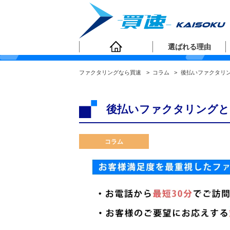
ファクタリングコラ
選ばれる理由
ファクタリングなら買速
>
コラム
>
後払いファクタリ
後払いファクタリングと
コラム