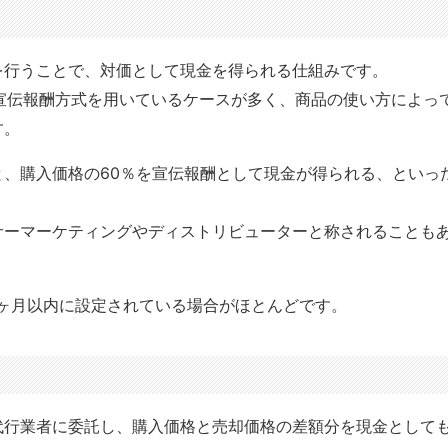
を行うことで、対価として現金を得られる仕組みです。
宣伝報酬方式を用いているケースが多く、商品の使い方によっ
す。
、購入価格の60％を宣伝報酬として現金が得られる、といっ
サーマーケティングやディストリビューターと称されることも
ヶ月以内に設定されている場合がほとんどです。
代行業者に委託し、購入価格と売却価格の差額分を現金として