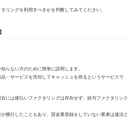
クタリングを利用すべきかを判断してみてください。
は
か知らない方のために簡単に説明します。
商品・サービスを売却してキャッシュを得るというサービスで
場合には後払いファクタリングは存在せず、給与ファクタリン
者が横行したこともあり、貸金業登録をしていない業者は違法