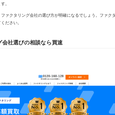
ます。
うファクタリング会社の選び方が明確になるでしょう。ファク
てください。
グ会社選びの相談なら買速