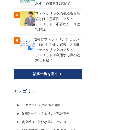
おすすめ業者33選紹介
ファクタリングの債権譲渡登
4
記とは？必要性・メリット・
デメリット・不要なケースま
で解説
2社間ファクタリングについ
5
てわかりやすく解説！2社間
ファクタリングのメリット・
デメリットや利用する際の注
意点も紹介
記事一覧を見る ＞
カテゴリー
ファクタリングの基礎知識
業種別のファクタリング活用事例
資金繰り・財務改善のノウハウ