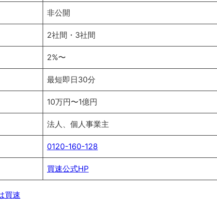
非公開
2社間・3社間
2%〜
最短即日30分
10万円〜1億円
法人、個人事業主
0120-160-128
買速公式HP
は買速