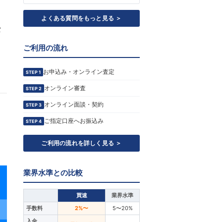
よくある質問をもっと見る ＞
タ
ご利用の流れ
お申込み・オンライン査定
STEP 1
オンライン審査
STEP 2
オンライン面談・契約
STEP 3
ご指定口座へお振込み
STEP 4
ご利用の流れを詳しく見る ＞
業界水準との比較
買速
業界水準
手数料
2%〜
5〜20%
入金