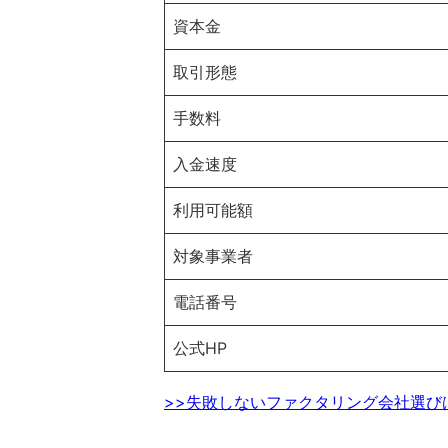
資本金
取引形態
手数料
入金速度
利用可能額
対象事業者
電話番号
公式HP
>>失敗しないファクタリング会社選び