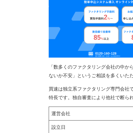
「数多くのファクタリング会社の中か
ないか不安」というご相談を多くいた
買速は独立系ファクタリング専門会社で
特長です。独自審査により他社で断ら
運営会社
設立日