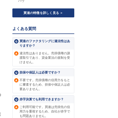
ハウ
買速の特徴を詳しく見る ＞
よくある質問
買速のファクタリングに違法性はあ
りますか？
違法性はありません。売掛債権の譲
渡取引であり、貸金業法の規制を受
けません。
担保や保証人は必要ですか？
不要です。売掛債権の信用力をもと
に審査するため、担保や保証人は必
要ありません。
の
赤字決算でも利用できますか？
ご利用可能です。買速は売掛先の信
用力を重視するため、自社が赤字で
業
も問題ありません。