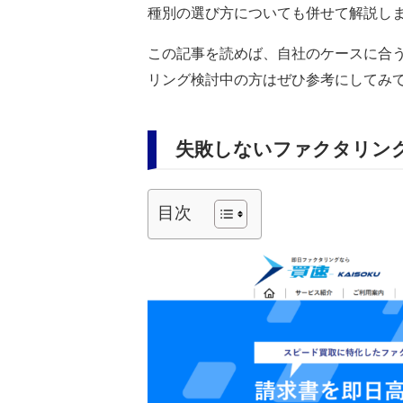
種別の選び方についても併せて解説し
この記事を読めば、自社のケースに合
リング検討中の方はぜひ参考にしてみ
失敗しないファクタリン
目次