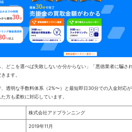
ら、どこを選べば失敗しないか分からない」「悪徳業者に騙さ
だきます。
、透明な手数料体系（2%〜）と最短即日30分での入金対応が
れた方も柔軟に対応しています。
株式会社アドプランニング
2019年11月