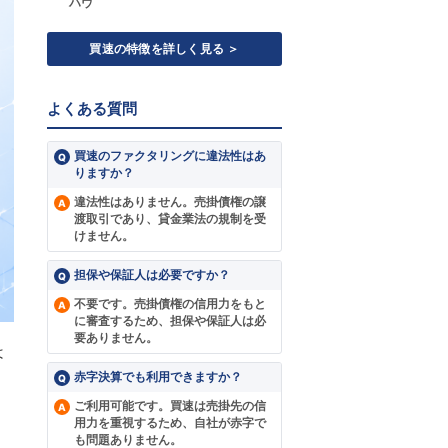
ハウ
買速の特徴を詳しく見る ＞
よくある質問
買速のファクタリングに違法性はあ
りますか？
違法性はありません。売掛債権の譲
渡取引であり、貸金業法の規制を受
けません。
担保や保証人は必要ですか？
不要です。売掛債権の信用力をもと
に審査するため、担保や保証人は必
要ありません。
は
赤字決算でも利用できますか？
ご利用可能です。買速は売掛先の信
用力を重視するため、自社が赤字で
も問題ありません。