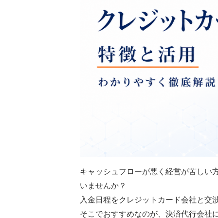
キャッシュフローが悪く経営が苦しい
いませんか？
入金日程をクレジットカード会社と交
そこでおすすめなのが、決済代行会社