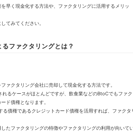
権を早く現金化する方法や、ファクタリングに活用するメリッ
にしてみてください。
よるファクタリングとは？
をファクタリング会社に売却して現金化する方法です。
されるケースがほとんどですが、飲食業などのBtoCでもファク
カード債権となります。
求する債権であるクレジットカード債権を活用すれば、ファクタ
用したファクタリングの特徴やファクタリングの利用が向いて