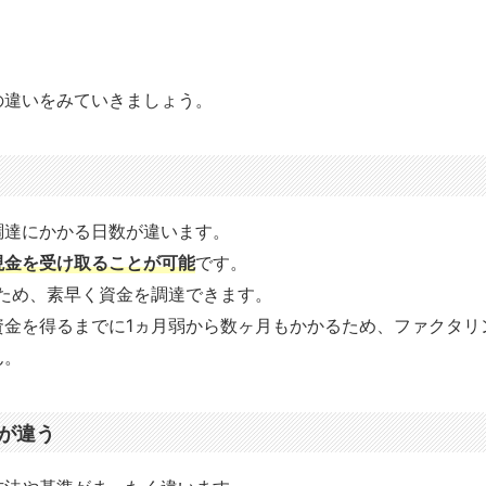
の違いをみていきましょう。
調達にかかる日数が違います。
現金を受け取ることが可能
です。
ため、素早く資金を調達できます。
資金を得るまでに1ヵ月弱から数ヶ月もかかるため、ファクタリ
ん。
が違う