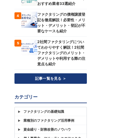
おすすめ業者33選紹介
ファクタリングの債権譲渡登
4
記を徹底解説！必要性・メリ
ット・デメリット・登記が不
要なケースも紹介
2社間ファクタリングについ
5
てわかりやすく解説！2社間
ファクタリングのメリット・
デメリットや利用する際の注
意点も紹介
記事一覧を見る ＞
カテゴリー
ファクタリングの基礎知識
業種別のファクタリング活用事例
資金繰り・財務改善のノウハウ