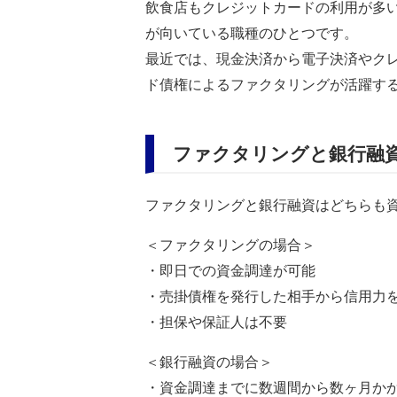
飲食店もクレジットカードの利用が多
が向いている職種のひとつです。
最近では、現金決済から電子決済やク
ド債権によるファクタリングが活躍す
ファクタリングと銀行融
ファクタリングと銀行融資はどちらも
＜ファクタリングの場合＞
・即日での資金調達が可能
・売掛債権を発行した相手から信用力
・担保や保証人は不要
＜銀行融資の場合＞
・資金調達までに数週間から数ヶ月か