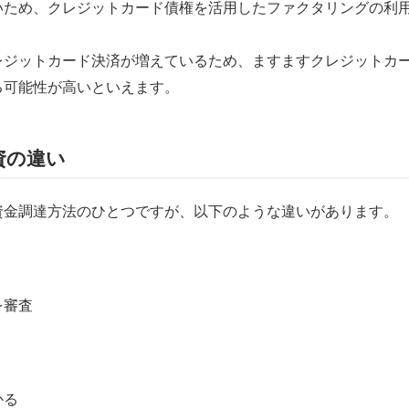
いため、クレジットカード債権を活用したファクタリングの利
レジットカード決済が増えているため、ますますクレジットカ
る可能性が高いといえます。
資の違い
資金調達方法のひとつですが、以下のような違いがあります。
を審査
かる