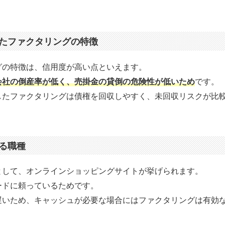
たファクタリングの特徴
グの特徴は、信用度が高い点といえます。
会社の倒産率が低く、売掛金の貸倒の危険性が低いため
です。
したファクタリングは債権を回収しやすく、未回収リスクが比
る職種
として、オンラインショッピングサイトが挙げられます。
ードに頼っているためです。
遅いため、キャッシュが必要な場合にはファクタリングは有効