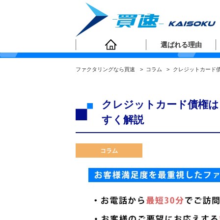
ファクタリングコラ
選ばれる理由
ファクタリングなら買速
>
コラム
>
クレジットカード
クレジットカード債権は
すく解説
コラム