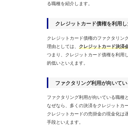
る職種を紹介します。
クレジットカード債権を利用し
クレジットカード債権のファクタリン
理由としては、
クレジットカード決済
つまり、クレジットカード債権を利用
的低いといえます。
ファクタリング利用が向いてい
ファクタリング利用が向いている職種
なぜなら、多くの決済をクレジットカ
クレジットカードの売掛金の現金化は
手段といえます。