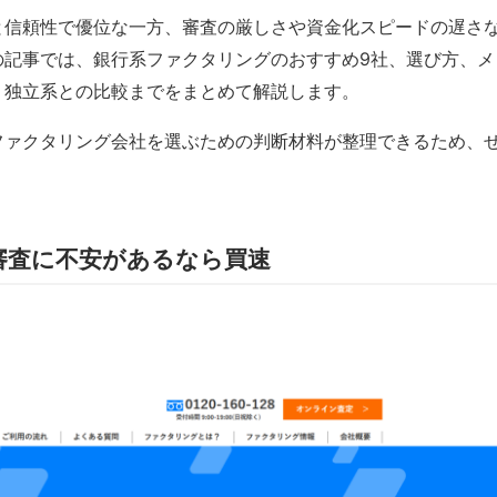
と信頼性で優位な一方、審査の厳しさや資金化スピードの遅さ
の記事では、銀行系ファクタリングのおすすめ9社、選び方、メ
、独立系との比較までをまとめて解説します。
ファクタリング会社を選ぶための判断材料が整理できるため、
審査に不安があるなら買速