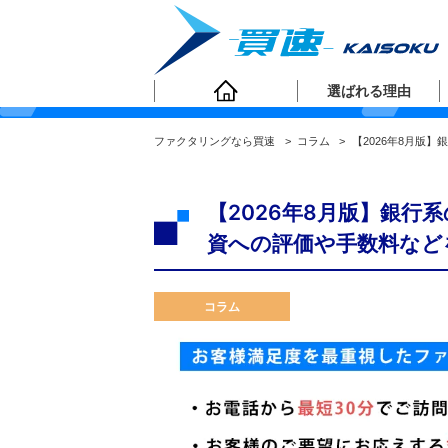
ファクタリングコラ
選ばれる理由
ファクタリングなら買速
>
コラム
>
【2026年8月版
【2026年8月版】銀行
資への評価や手数料など
コラム