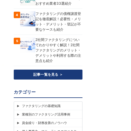
おすすめ業者33選紹介
ファクタリングの債権譲渡登
4
記を徹底解説！必要性・メリ
ット・デメリット・登記が不
要なケースも紹介
2社間ファクタリングについ
5
てわかりやすく解説！2社間
ファクタリングのメリット・
デメリットや利用する際の注
意点も紹介
記事一覧を見る ＞
カテゴリー
ファクタリングの基礎知識
業種別のファクタリング活用事例
資金繰り・財務改善のノウハウ