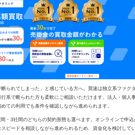
で断られてしまった」と感じている方へ。買速は独立系ファク
銀行系で断られた方も柔軟にご相談いただけます。法人・個人
初めての利用でも条件を確認しながら進められます。
社間・3社間のどちらの契約形態も選べます。オンラインで申込
金スピードを相談しながら進められるため、資金化を検討して