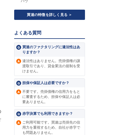
ハウ
買速の特徴を詳しく見る ＞
よくある質問
買速のファクタリングに違法性はあ
りますか？
違法性はありません。売掛債権の譲
渡取引であり、貸金業法の規制を受
けません。
担保や保証人は必要ですか？
不要です。売掛債権の信用力をもと
に審査するため、担保や保証人は必
要ありません。
の
赤字決算でも利用できますか？
方
ご利用可能です。買速は売掛先の信
用力を重視するため、自社が赤字で
も問題ありません。