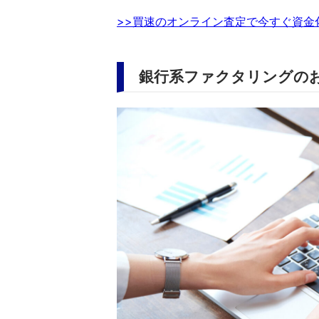
>>買速のオンライン査定で今すぐ資金
銀行系ファクタリングの