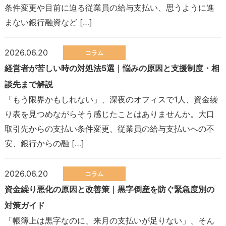
条件変更や目前に迫る従業員の給与支払い、思うように進
まない銀行融資など […]
2026.06.20
コラム
経営者が苦しい時の対処法5選｜悩みの原因と支援制度・相
談先まで解説
「もう限界かもしれない」、深夜のオフィスで1人、資金繰
り表を見つめながらそう感じたことはありませんか。大口
取引先からの支払い条件変更、従業員の給与支払いへの不
安、銀行からの融 […]
2026.06.20
コラム
資金繰り悪化の原因と改善策｜黒字倒産を防ぐ緊急度別の
対策ガイド
「帳簿上は黒字なのに、来月の支払いが足りない」、そん