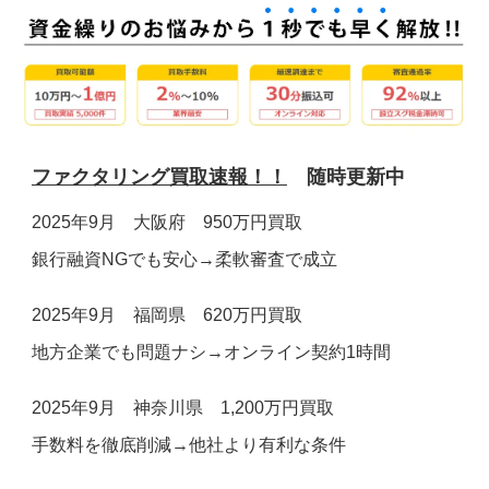
お電話でのお問合せ
メールでのお問合せ
24時間受付
受付時間 9:00～19:00(土日祝除く)
0120-160-128
お問い合わせフォーム ＞
ファクタリング買取速報！！
随時更新中
2025年9月 大阪府 950万円買取
銀行融資NGでも安心→柔軟審査で成立
2025年9月 福岡県 620万円買取
地方企業でも問題ナシ→オンライン契約1時間
2025年9月 神奈川県 1,200万円買取
手数料を徹底削減→他社より有利な条件