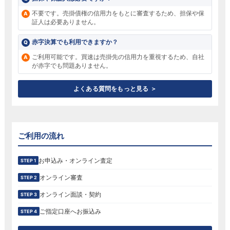
不要です。売掛債権の信用力をもとに審査するため、担保や保
証人は必要ありません。
赤字決算でも利用できますか？
ご利用可能です。買速は売掛先の信用力を重視するため、自社
が赤字でも問題ありません。
よくある質問をもっと見る ＞
ご利用の流れ
お申込み・オンライン査定
STEP 1
オンライン審査
STEP 2
オンライン面談・契約
STEP 3
ご指定口座へお振込み
STEP 4