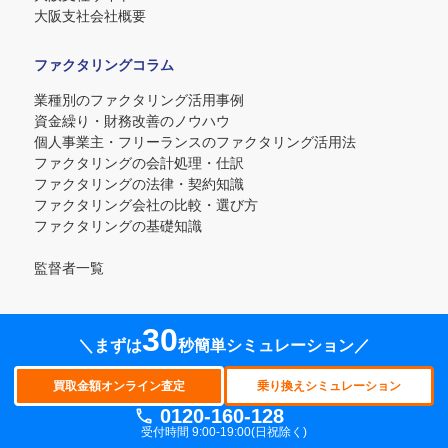
大阪支社会社概要
ファクタリングコラム
業種別のファクタリング活用事例
資金繰り・財務改善のノウハウ
個人事業主・フリーランスのファクタリング活用法
ファクタリングの会計処理・仕訳
ファクタリングの法律・契約知識
ファクタリング会社の比較・選び方
ファクタリングの基礎知識
監督者一覧
30
＼まずは
秒簡単シミュレーション／
買取金額オンライン査定
乗換えシュミレーター
買取金額オンライン査定
乗り換えシミュレーション
0120-160-128
Copyright© 2025 即日ファクタリング「買速」Inc. All Rights Reserved.
受付時間 9:00-19:00(日祝除く)