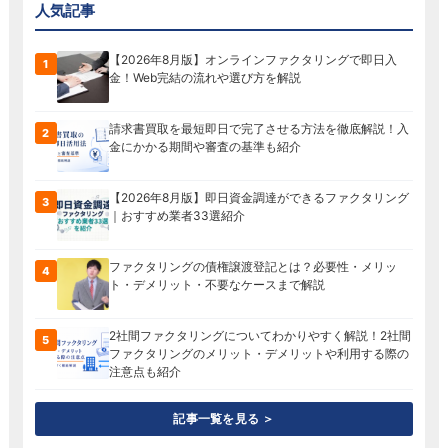
人気記事
【2026年8月版】オンラインファクタリングで即日入
1
金！Web完結の流れや選び方を解説
請求書買取を最短即日で完了させる方法を徹底解説！入
2
金にかかる期間や審査の基準も紹介
【2026年8月版】即日資金調達ができるファクタリング
3
｜おすすめ業者33選紹介
ファクタリングの債権譲渡登記とは？必要性・メリッ
4
ト・デメリット・不要なケースまで解説
2社間ファクタリングについてわかりやすく解説！2社間
5
ファクタリングのメリット・デメリットや利用する際の
注意点も紹介
記事一覧を見る ＞