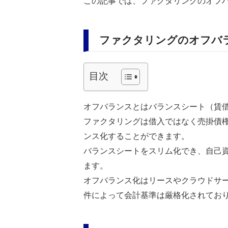
この記事では、ファクタリングのオフ
ファクタリングのオフバ
目次
オフバランスとはバランスシート（賃
ファクタリングは借入ではなく売掛債
ンス化することができます。
バランスシートをスリム化でき、自己
ます。
オフバランス化はリースやクラウドサ
件によって会計基準は厳格化されてお