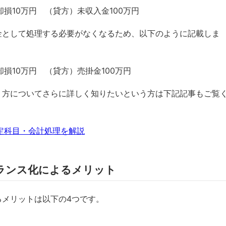
損10万円 （貸方）未収入金100万円
金として処理する必要がなくなるため、以下のように記載しま
損10万円 （貸方）売掛金100万円
り方についてさらに詳しく知りたいという方は下記記事もご覧
定科目・会計処理を解説
ランス化によるメリット
るメリットは以下の4つです。