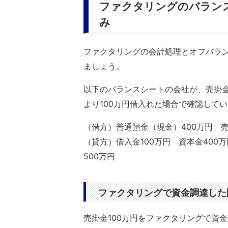
ファクタリングのバラン
み
ファクタリングの会計処理とオフバラ
ましょう。
以下のバランスシートの会社が、売掛金
より100万円借入れた場合で確認して
（借方）普通預金（現金）400万円 売
（貸方）借入金100万円 資本金400
500万円
ファクタリングで資金調達した
売掛金100万円をファクタリングで資