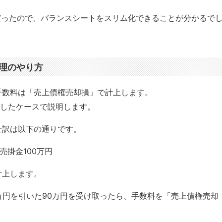
だったので、バランスシートをスリム化できることが分かるで
理のやり方
手数料は「売上債権売却損」で計上します。
達したケースで説明します。
仕訳は以下の通りです。
売掛金100万円
計上します。
万円を引いた90万円を受け取ったら、手数料を「売上債権売却