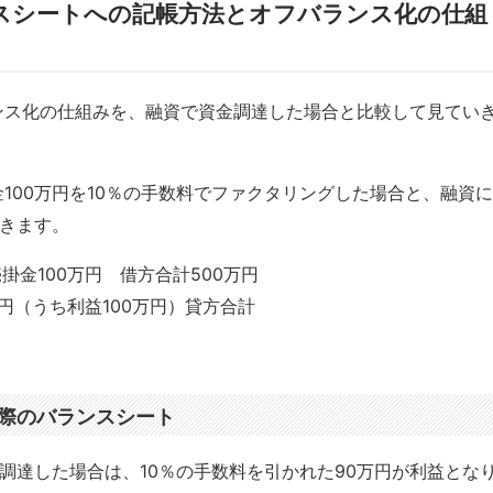
スシートへの記帳方法とオフバランス化の仕組
ンス化の仕組みを、融資で資金調達した場合と比較して見てい
100万円を10％の手数料でファクタリングした場合と、融資に
いきます。
掛金100万円 借方合計500万円
万円（うち利益100万円）貸方合計
際のバランスシート
金調達した場合は、10％の手数料を引かれた90万円が利益とな