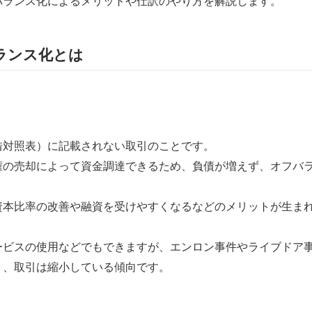
バランス化によるメリットや仕訳のやり方を解説します。
ランス化とは
借対照表）に記載されない取引のことです。
権の売却によって資金調達できるため、負債が増えず、オフバ
資本比率の改善や融資を受けやすくなるなどのメリットが生ま
ービスの使用などでもできますが、エンロン事件やライブドア
り、取引は縮小している傾向です。