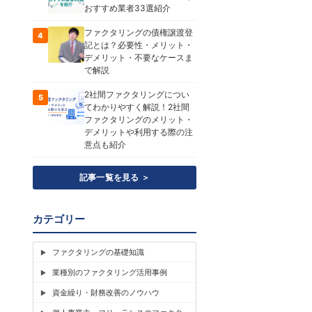
おすすめ業者33選紹介
ファクタリングの債権譲渡登
4
記とは？必要性・メリット・
デメリット・不要なケースま
で解説
2社間ファクタリングについ
5
てわかりやすく解説！2社間
ファクタリングのメリット・
デメリットや利用する際の注
意点も紹介
記事一覧を見る ＞
カテゴリー
ファクタリングの基礎知識
業種別のファクタリング活用事例
資金繰り・財務改善のノウハウ